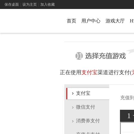
保存桌面
|
设为主页
|
加入收藏
首页
用户中心
游戏大厅
H
正在使用
支付宝
渠道进行支付(
支付宝
充值
微信支付
1
消费券支付
您需