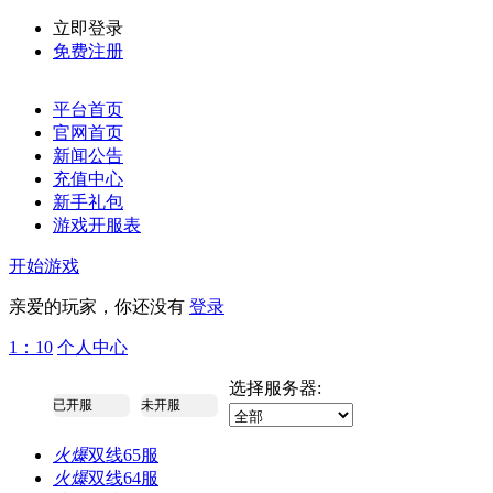
立即登录
免费注册
平台首页
官网首页
新闻公告
充值中心
新手礼包
游戏开服表
开始游戏
亲爱的玩家，你还没有
登录
1：10
个人中心
选择服务器:
已开服
未开服
火爆
双线65服
火爆
双线64服