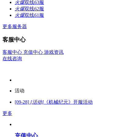
火爆
双线63服
火爆
双线62服
火爆
双线61服
更多服务器
客服中心
客服中心
充值中心
游戏资讯
在线咨询
活动
[09-28]
[活动]
《机械纪元》开服活动
更多
充值中心