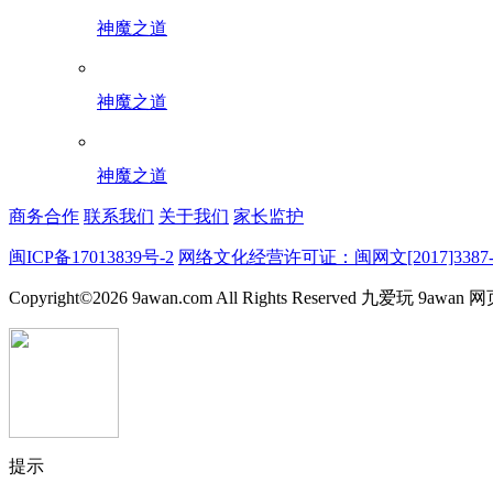
神魔之道
神魔之道
神魔之道
商务合作
联系我们
关于我们
家长监护
闽ICP备17013839号-2
网络文化经营许可证：闽网文[2017]3387-
Copyright©2026 9awan.com All Rights Reserved 九爱玩 
提示