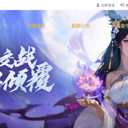
立即登录
页
官网首页
新闻公告
充值