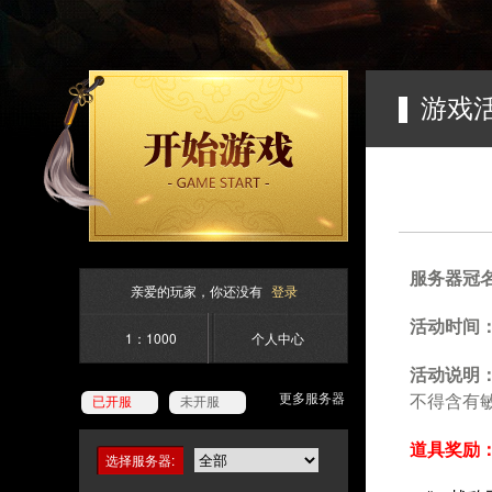
游戏
服务器冠
亲爱的玩家，你还没有
登录
活动时间：
1：1000
个人中心
活动说明
更多服务器
不得含有
已开服
未开服
道具奖励：
选择服务器: