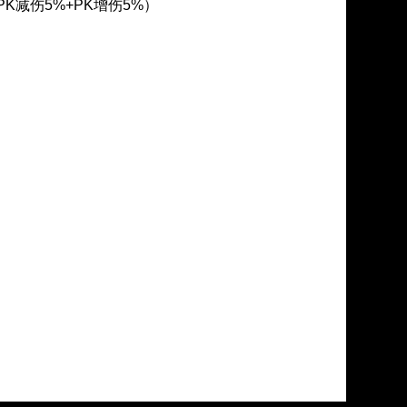
+PK减伤5%+PK增伤5%）