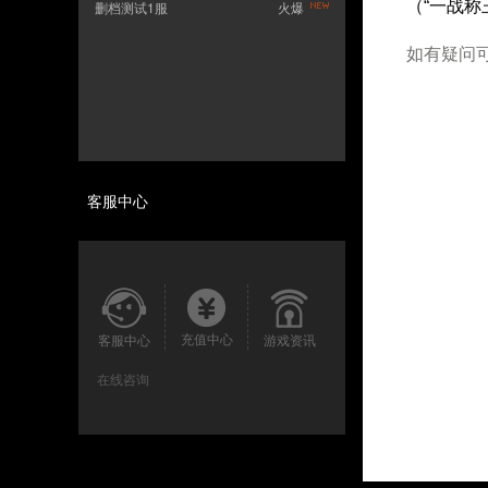
（“一战称王
删档测试1服
火爆
如有疑问
客服中心
充值中心
客服中心
游戏资讯
在线咨询