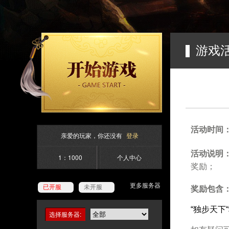
游戏
活动时间：
亲爱的玩家，你还没有
登录
活动说明
1：1000
个人中心
奖励；
更多服务器
已开服
未开服
奖励包含
“独步天下“
选择服务器: