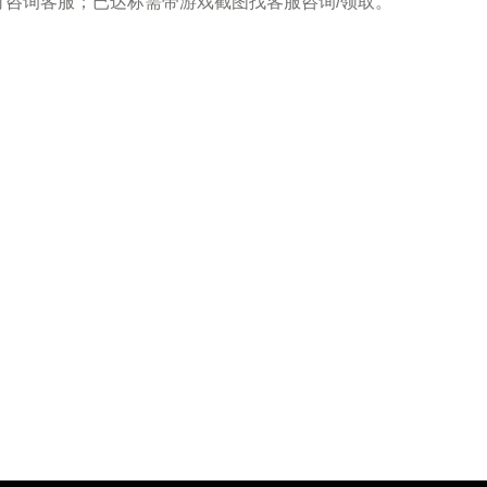
可咨询客服；已达标需带游戏截图找客服咨询/领取。