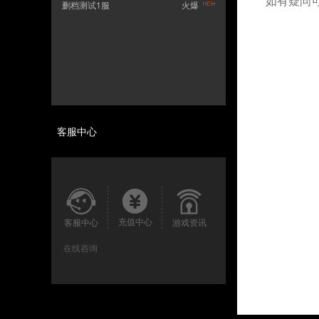
如有疑问
删档测试1服
火爆
客服中心
充值中心
客服中心
游戏资讯
在线咨询